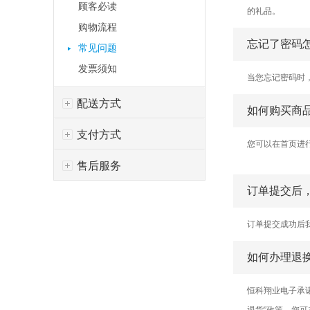
顾客必读
的礼品。
购物流程
忘记了密码
常见问题
发票须知
当您忘记密码时
配送方式
如何购买商
支付方式
您可以在首页进
售后服务
订单提交后
订单提交成功后我
如何办理退
恒科翔业电子承
退货”政策，您